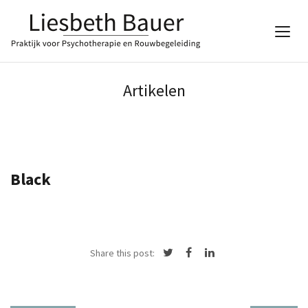
Artikelen
Black
Share this post: